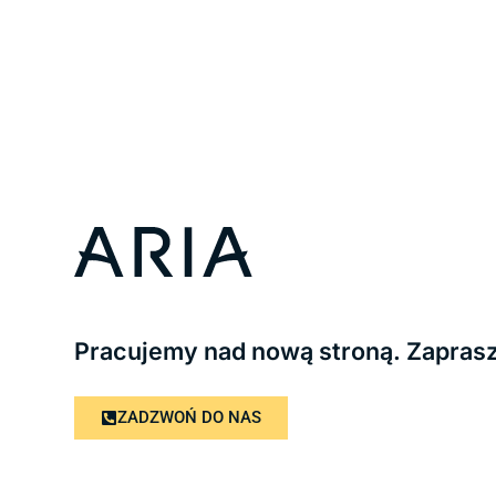
Pracujemy nad nową stroną. Zapras
ZADZWOŃ DO NAS