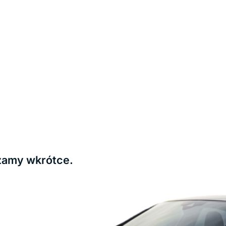
zamy wkrótce.